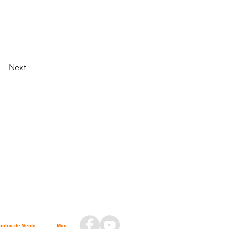
Next
untos de Venta
Más