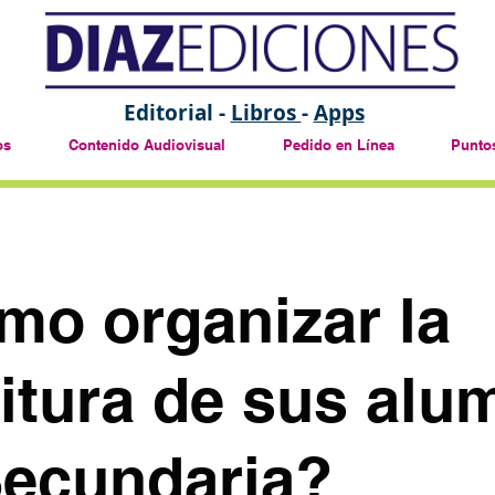
Editorial -
Libros
-
Apps
os
Contenido Audiovisual
Pedido en Línea
Puntos
mo organizar la
itura de sus al
Secundaria?