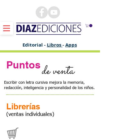
Editorial -
Libros
-
Apps
Puntos
de venta
Escribir con letra cursiva mejora la memoria,
redacción, inteligencia y personalidad de los niños.
Librerías
(ventas individuales)