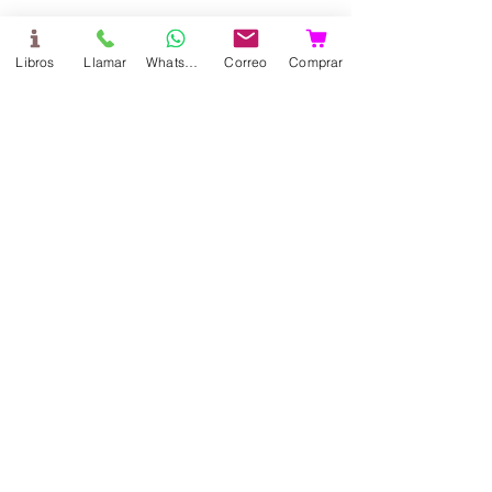
Textos Escolares
Libros
Llamar
WhatsApp
Correo
Comprar