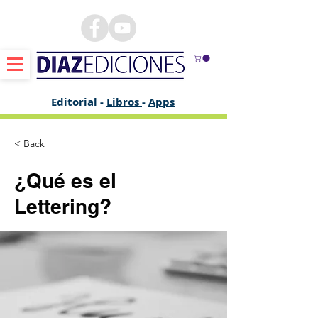
Editorial -
Libros
-
Apps
< Back
¿Qué es el
Lettering?