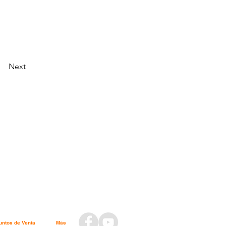
Next
untos de Venta
Más