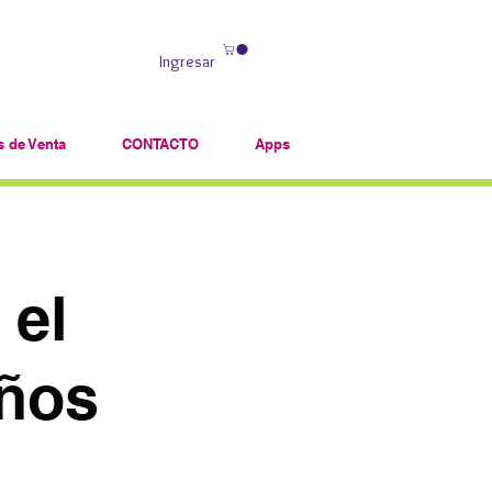
Ingresar
 de Venta
CONTACTO
Apps
 el
iños