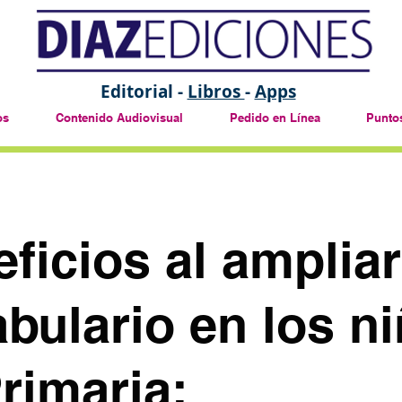
Editorial -
Libros
-
Apps
os
Contenido Audiovisual
Pedido en Línea
Puntos
ficios al ampliar
bulario en los n
rimaria: